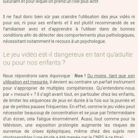
luxuriant et pour lequel on prend un rôle plus actif.
Il ne faut donc bien sûr pas craindre l’utilisation des jeux vidéo ni
pour soi, ni pour ses enfants et il est plutôt recommandé de se
familiariser avec et d’apprendre à l’utiliser dans de bonnes
conditions afin de détecter des comportements plus pathologiques,
nécessitant notamment le recours à un psychologue.
Le jeu vidéo est-il dangereux en tant qu’adulte
ou pour nos enfants ?
Nous répondrons sans équivoque :
Non !
Du moins, tant que son
utilisation est mesurée
, il devient au contraire un parfait instrument
pour s’approprier de multiples compétences. Qu’entendons-nous
par « mesuré » ? Il s’agit avant tout, en particulier chez les enfants,
de limiter les séquences de jeux en durée à la fois sur la journée et
par de petites pauses fréquentes. En effet, comme le jeu vidéo peut
nécessiter beaucoup de concentration et se joue par l’intermédiaire
d’un écran, cela fatigue énormément. Aussi, tout comme pour la
télévision, une exposition prolongée augmente les risques de
survenue de crises épileptiques, même chez des sujets non
photosensibles (une étude a été menée par le CNRS à ce titre).