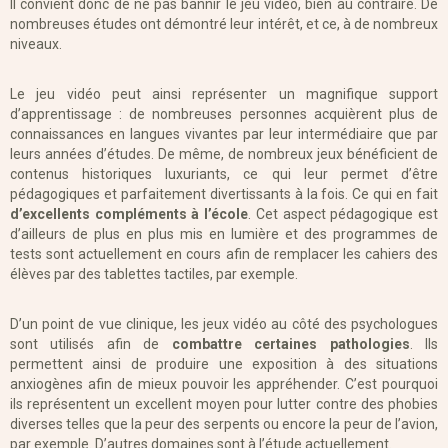
Il convient donc de ne pas bannir le jeu vidéo, bien au contraire. De
nombreuses études ont démontré leur intérêt, et ce, à de nombreux
niveaux.
Le jeu vidéo peut ainsi représenter un magnifique support
d’apprentissage : de nombreuses personnes acquièrent plus de
connaissances en langues vivantes par leur intermédiaire que par
leurs années d’études. De même, de nombreux jeux bénéficient de
contenus historiques luxuriants, ce qui leur permet d’être
pédagogiques et parfaitement divertissants à la fois. Ce qui en fait
d’excellents compléments à l’école
. Cet aspect pédagogique est
d’ailleurs de plus en plus mis en lumière et des programmes de
tests sont actuellement en cours afin de remplacer les cahiers des
élèves par des tablettes tactiles, par exemple.
D’un point de vue clinique, les jeux vidéo au côté des psychologues
sont utilisés afin de
combattre certaines pathologies
. Ils
permettent ainsi de produire une exposition à des situations
anxiogènes afin de mieux pouvoir les appréhender. C’est pourquoi
ils représentent un excellent moyen pour lutter contre des phobies
diverses telles que la peur des serpents ou encore la peur de l’avion,
par exemple. D’autres domaines sont à l’étude actuellement.