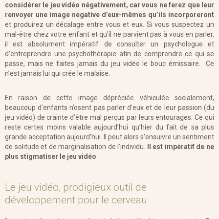
considérer le jeu vidéo négativement, car vous ne ferez que leur
renvoyer une image négative d’eux-mêmes qu’ils incorporeront
et produirez un décalage entre vous et eux. Si vous suspectez un
mal-être chez votre enfant et qu’il ne parvient pas à vous en parler,
il est absolument impératif de consulter un psychologue et
d’entreprendre une psychothérapie afin de comprendre ce qui se
passe, mais ne faites jamais du jeu vidéo le bouc émissaire. Ce
n’est jamais lui qui crée le malaise.
En raison de cette image dépréciée véhiculée socialement,
beaucoup d’enfants n’osent pas parler d’eux et de leur passion (du
jeu vidéo) de crainte d’être mal perçus par leurs entourages. Ce qui
reste certes moins valable aujourd’hui qu’hier du fait de sa plus
grande acceptation aujourd’hui. Il peut alors s’ensuivre un sentiment
de solitude et de marginalisation de l’individu.
Il est impératif de ne
plus stigmatiser le jeu vidéo
.
Le jeu vidéo, prodigieux outil de
développement pour le cerveau