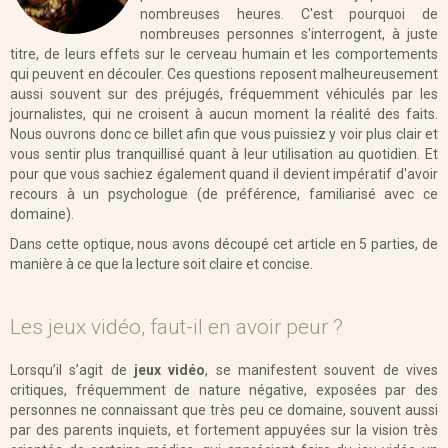
RESERVATION
nombreuses heures. C'est pourquoi de
nombreuses personnes s'interrogent, à juste
titre, de leurs effets sur le cerveau humain et les comportements
qui peuvent en découler. Ces questions reposent malheureusement
aussi souvent sur des préjugés, fréquemment véhiculés par les
journalistes, qui ne croisent à aucun moment la réalité des faits.
Nous ouvrons donc ce billet afin que vous puissiez y voir plus clair et
vous sentir plus tranquillisé quant à leur utilisation au quotidien. Et
pour que vous sachiez également quand il devient impératif d'avoir
recours à un psychologue (de préférence, familiarisé avec ce
domaine).
Dans cette optique, nous avons découpé cet article en 5 parties, de
manière à ce que la lecture soit claire et concise.
Les jeux vidéo, faut-il en avoir peur ?
Lorsqu’il s’agit de
jeux vidéo
, se manifestent souvent de vives
critiques, fréquemment de nature négative, exposées par des
personnes ne connaissant que très peu ce domaine, souvent aussi
par des parents inquiets, et fortement appuyées sur la vision très