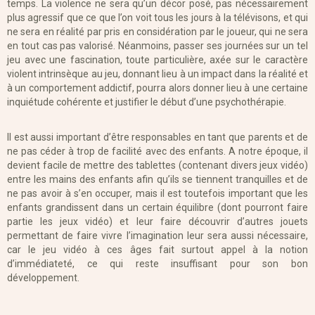
temps. La violence ne sera qu’un décor posé, pas nécessairement
plus agressif que ce que l’on voit tous les jours à la télévisons, et qui
ne sera en réalité par pris en considération par le joueur, qui ne sera
en tout cas pas valorisé. Néanmoins, passer ses journées sur un tel
jeu avec une fascination, toute particulière, axée sur le caractère
violent intrinsèque au jeu, donnant lieu à un impact dans la réalité et
à un comportement addictif, pourra alors donner lieu à une certaine
inquiétude cohérente et justifier le début d’une psychothérapie.
Il est aussi important d’être responsables en tant que parents et de
ne pas céder à trop de facilité avec des enfants. A notre époque, il
devient facile de mettre des tablettes (contenant divers jeux vidéo)
entre les mains des enfants afin qu’ils se tiennent tranquilles et de
ne pas avoir à s’en occuper, mais il est toutefois important que les
enfants grandissent dans un certain équilibre (dont pourront faire
partie les jeux vidéo) et leur faire découvrir d’autres jouets
permettant de faire vivre l’imagination leur sera aussi nécessaire,
car le jeu vidéo à ces âges fait surtout appel à la notion
d’immédiateté, ce qui reste insuffisant pour son bon
développement.