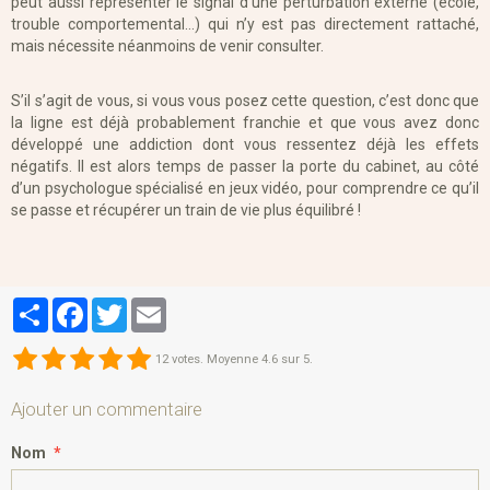
peut aussi représenter le signal d’une perturbation externe (école,
trouble comportemental…) qui n’y est pas directement rattaché,
mais nécessite néanmoins de venir consulter.
S’il s’agit de vous, si vous vous posez cette question, c’est donc que
la ligne est déjà probablement franchie et que vous avez donc
développé une addiction dont vous ressentez déjà les effets
négatifs. Il est alors temps de passer la porte du cabinet, au côté
d’un psychologue spécialisé en jeux vidéo, pour comprendre ce qu’il
se passe et récupérer un train de vie plus équilibré !
Partager
Facebook
Twitter
Email
12
votes. Moyenne
4.6
sur 5.
Ajouter un commentaire
Nom