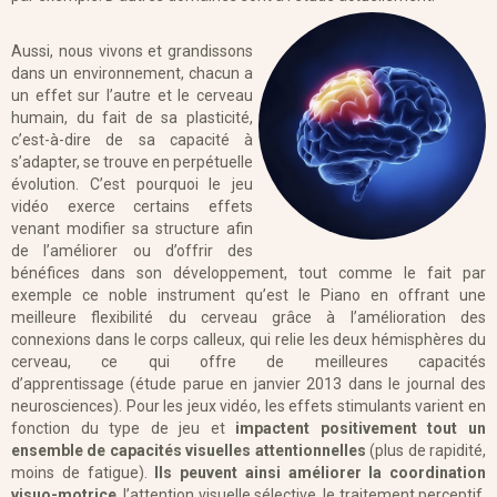
Aussi, nous vivons et grandissons
dans un environnement, chacun a
un effet sur l’autre et le cerveau
humain, du fait de sa plasticité,
c’est-à-dire de sa capacité à
s’adapter, se trouve en perpétuelle
évolution. C’est pourquoi le jeu
vidéo exerce certains effets
venant modifier sa structure afin
de l’améliorer ou d’offrir des
bénéfices dans son développement, tout comme le fait par
exemple ce noble instrument qu’est le Piano en offrant une
meilleure flexibilité du cerveau grâce à l’amélioration des
connexions dans le corps calleux, qui relie les deux hémisphères du
cerveau, ce qui offre de meilleures capacités
d’apprentissage (étude parue en janvier 2013 dans le journal des
neurosciences). Pour les jeux vidéo, les effets stimulants varient en
fonction du type de jeu et
impactent positivement tout un
ensemble de capacités visuelles attentionnelles
(plus de rapidité,
moins de fatigue).
Ils peuvent ainsi améliorer la coordination
visuo-motrice
, l’attention visuelle sélective, le traitement perceptif,