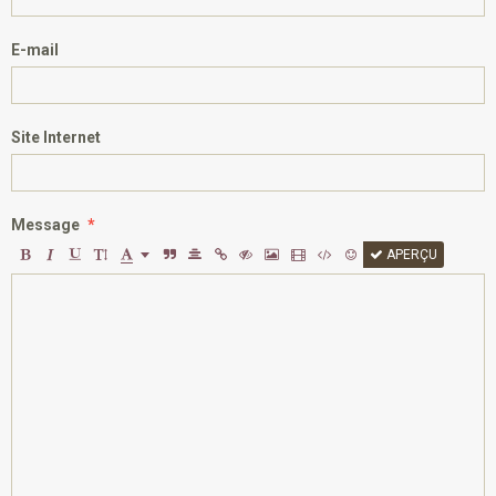
E-mail
Site Internet
Message
APERÇU